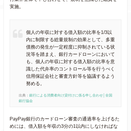
実施。
個人の年収に対する借入額の比率を1/3以
内に制限する総量規制の効果として、多重
債務の発生が一定程度に抑制されている状
況等を踏まえ、銀行カードローンにおいて
も、個人の年収に対する借入額の比率を意
識した代弁率のコントロール等を行うべく
信用保証会社と審査方針等を協議するよう
努める。
出典：
銀行による消費者向け貸付けに係る申し合わせ│全国
銀行協会
PayPay銀行のカードローン審査の通過率を上げるた
めには、借入額を年収の3分の1以内にしなければな